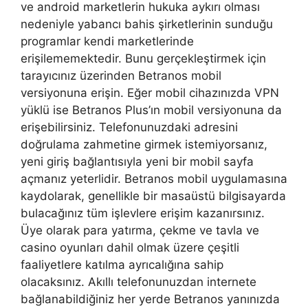
ve android marketlerin hukuka aykırı olması
nedeniyle yabancı bahis şirketlerinin sunduğu
programlar kendi marketlerinde
erişilememektedir. Bunu gerçekleştirmek için
tarayıcınız üzerinden Betranos mobil
versiyonuna erişin. Eğer mobil cihazınızda VPN
yüklü ise Betranos Plus’ın mobil versiyonuna da
erişebilirsiniz. Telefonunuzdaki adresini
doğrulama zahmetine girmek istemiyorsanız,
yeni giriş bağlantısıyla yeni bir mobil sayfa
açmanız yeterlidir. Betranos mobil uygulamasına
kaydolarak, genellikle bir masaüstü bilgisayarda
bulacağınız tüm işlevlere erişim kazanırsınız.
Üye olarak para yatırma, çekme ve tavla ve
casino oyunları dahil olmak üzere çeşitli
faaliyetlere katılma ayrıcalığına sahip
olacaksınız. Akıllı telefonunuzdan internete
bağlanabildiğiniz her yerde Betranos yanınızda