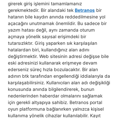
girerek giriş işlemini tamamlamanız
gerekmektedir. Bir alandaki tek
Betranos
bir
hatanın bile kaydın anında reddedilmesine yol
açacağını unutmamak önemlidir. Bu sadece bir
yazım hatası değil, aynı zamanda oturum
açmaya yönelik sayısal erişimdeki bir
tutarsızlıktır. Giriş yaparken sık karşılaşılan
hatalardan biri, kullandığınız alan adını
değiştirmektir. Web sitesinin adresi değişse bile
eski adresinizi kullanarak erişmeye devam
ederseniz süreç hızla bozulacaktır. Bir alan
adının btk tarafından engellendiği iddialarıyla da
karşılaşabilirsiniz. Kullanıcıları alan adı değişikliği
konusunda anında bilgilendirerek, bunun
nedenlerinden haberdar olmalarını sağlamak
için gerekli altyapıya sahibiz. Betranos portal
oyun platformuna bağlanırken yalnızca kişisel
kullanıma yönelik cihazlar kullanılabilir. Kayıt