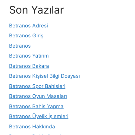
Son Yazılar
Betranos Adresi
Betranos Giriş
Betranos
Betranos Yatırım
Betranos Bakara
Betranos Kişisel Bilgi Dosyası
Betranos Spor Bahisleri
Betranos Oyun Masaları
Betranos Bahis Yapma
Betranos Üyelik İşlemleri
Betranos Hakkında