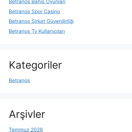
Betranos Bahis Oyunları
Betranos Spor Casino
Betranos Şirket Güvenilirliği
Betranos Tv Kullanıcıları
Kategoriler
Betranos
Arşivler
Temmuz 2026