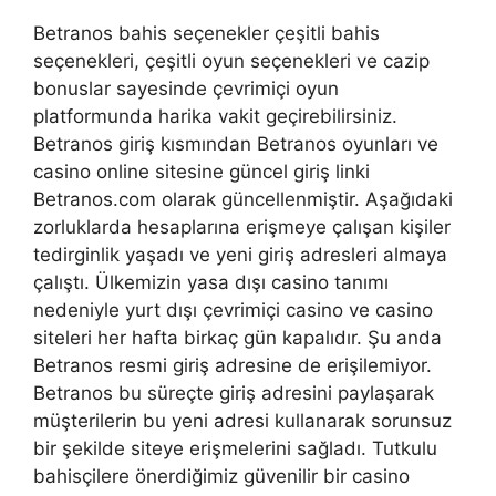
Betranos bahis seçenekler çeşitli bahis
seçenekleri, çeşitli oyun seçenekleri ve cazip
bonuslar sayesinde çevrimiçi oyun
platformunda harika vakit geçirebilirsiniz.
Betranos giriş kısmından Betranos oyunları ve
casino online sitesine güncel giriş linki
Betranos.com olarak güncellenmiştir. Aşağıdaki
zorluklarda hesaplarına erişmeye çalışan kişiler
tedirginlik yaşadı ve yeni giriş adresleri almaya
çalıştı. Ülkemizin yasa dışı casino tanımı
nedeniyle yurt dışı çevrimiçi casino ve casino
siteleri her hafta birkaç gün kapalıdır. Şu anda
Betranos resmi giriş adresine de erişilemiyor.
Betranos bu süreçte giriş adresini paylaşarak
müşterilerin bu yeni adresi kullanarak sorunsuz
bir şekilde siteye erişmelerini sağladı. Tutkulu
bahisçilere önerdiğimiz güvenilir bir casino