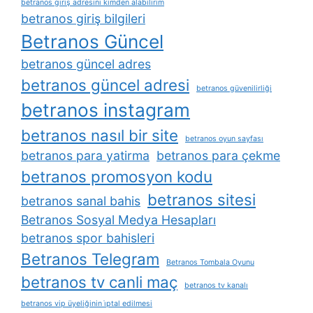
betranos giriş adresini kimden alabilirim
betranos giriş bilgileri
Betranos Güncel
betranos güncel adres
betranos güncel adresi
betranos güvenilirliği
betranos instagram
betranos nasıl bir site
betranos oyun sayfası
betranos para yatirma
betranos para çekme
betranos promosyon kodu
betranos sitesi
betranos sanal bahis
Betranos Sosyal Medya Hesapları
betranos spor bahisleri
Betranos Telegram
Betranos Tombala Oyunu
betranos tv canli maç
betranos tv kanalı
betranos vip üyeliğinin i̇ptal edilmesi