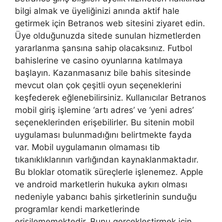
bilgi almak ve üyeliğinizi anında aktif hale
getirmek için Betranos web sitesini ziyaret edin.
Üye olduğunuzda sitede sunulan hizmetlerden
yararlanma şansına sahip olacaksınız. Futbol
bahislerine ve casino oyunlarına katılmaya
başlayın. Kazanmasanız bile bahis sitesinde
mevcut olan çok çeşitli oyun seçeneklerini
keşfederek eğlenebilirsiniz. Kullanıcılar Betranos
mobil giriş işlemine ‘artı adres’ ve ‘yeni adres’
seçeneklerinden erişebilirler. Bu sitenin mobil
uygulaması bulunmadığını belirtmekte fayda
var. Mobil uygulamanın olmaması tib
tıkanıklıklarının varlığından kaynaklanmaktadır.
Bu bloklar otomatik süreçlerle işlenemez. Apple
ve android marketlerin hukuka aykırı olması
nedeniyle yabancı bahis şirketlerinin sunduğu
programlar kendi marketlerinde
erişilememektedir. Bunu gerçekleştirmek için