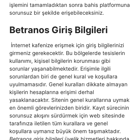
işlemini tamamladıktan sonra bahis platformuna
sorunsuz bir şekilde erişebileceksiniz.
Betranos Giriş Bilgileri
İnternet kafenize erişmek için giriş bilgilerinizi
girmeniz gerekecektir. Bu bölgelerde tesislerin
kullanımı, kişisel bilgilerin korunması gibi
sorunlar yaşanabilmektedir. Erişimle ilgili
sorunlardan biri de genel kural ve koşullara
uyulmamasıdır. Genel kuralları dikkate almayan
kişilerin hesaplarına erişimi derhal
yasaklanacaktır. Sitenin genel kurallarına uymak
en önemli görevlerinizden biridir. Kayıt sürecinin
sorunsuz akışını sürdürmek için web sitesinde
tarafınıza iletilen tüm kurallara ve genel
koşullara uymanız büyük önem taşımaktadır.
Betranos giriş bilgileri
üyelik hizmetleri hakkında