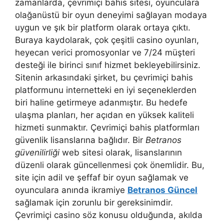
zamanlarda, çevrimiçi bahis sitesi, oyunculara
olağanüstü bir oyun deneyimi sağlayan modaya
uygun ve şık bir platform olarak ortaya çıktı.
Buraya kaydolarak, çok çeşitli casino oyunları,
heyecan verici promosyonlar ve 7/24 müşteri
desteği ile birinci sınıf hizmet bekleyebilirsiniz.
Sitenin arkasındaki şirket, bu çevrimiçi bahis
platformunu internetteki en iyi seçeneklerden
biri haline getirmeye adanmıştır. Bu hedefe
ulaşma planları, her açıdan en yüksek kaliteli
hizmeti sunmaktır. Çevrimiçi bahis platformları
güvenlik lisanslarına bağlıdır. Bir
Betranos
güvenilirliği
web sitesi olarak, lisanslarının
düzenli olarak güncellenmesi çok önemlidir. Bu,
site için adil ve şeffaf bir oyun sağlamak ve
oyunculara anında ikramiye
Betranos Güncel
sağlamak için zorunlu bir gereksinimdir.
Çevrimiçi casino söz konusu olduğunda, akılda