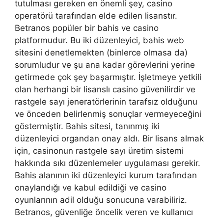
tutulması gereken en önemli şey, casino
operatörü tarafından elde edilen lisanstır.
Betranos popüler bir bahis ve casino
platformudur. Bu iki düzenleyici, bahis web
sitesini denetlemekten (binlerce olmasa da)
sorumludur ve şu ana kadar görevlerini yerine
getirmede çok şey başarmıştır. İşletmeye yetkili
olan herhangi bir lisanslı casino güvenilirdir ve
rastgele sayı jeneratörlerinin tarafsız olduğunu
ve önceden belirlenmiş sonuçlar vermeyeceğini
göstermiştir. Bahis sitesi, tanınmış iki
düzenleyici organdan onay aldı. Bir lisans almak
için, casinonun rastgele sayı üretim sistemi
hakkında sıkı düzenlemeler uygulaması gerekir.
Bahis alanının iki düzenleyici kurum tarafından
onaylandığı ve kabul edildiği ve casino
oyunlarının adil olduğu sonucuna varabiliriz.
Betranos, güvenliğe öncelik veren ve kullanıcı