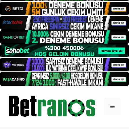
İçeriğe
atla
Menü