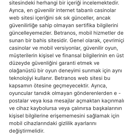
sitesindeki herhangi bir içeriği incelemektedir.
Ayrıca, en güvenilir internet tabanlı casinolar
web sitesi içeriğini sık sık günceller, ancak
güvenilirliğe sahip olmayan sertifika bilgilerini
güncelleyemezler. Betranos, mobil hizmetler de
sunan bir bahis sitesidir. Genel olarak, çevrimiçi
casinolar ve mobil versiyonlar, güvenilir oyun,
müşterilerin kişisel ve finansal bilgilerinin en üst
düzeyde güvenliğini garanti etmek ve
olağanüstü bir oyun deneyimi sunmak için aynı
teknolojiyi kullanır. Betranos web sitesi bu
kapsamın ötesine geçmeyecektir. Ayrıca,
oyuncular tanıdık olmayan gönderenlerden e -
postalar veya kısa mesajlar açmaktan kaçınmalı
ve cihaz kaybolursa veya çalınırsa başkalarının
kişisel bilgilerine erişememesini sağlamak için
mobil cihazlarındaki gizlilik ayarlarını
değiştirmelidir.