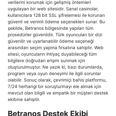
verilerini korumak için gelişmiş önlemleri
uygulayan bir web sitesidir. Sanal casinolar,
kullanıcılara 128 bit SSL şifrelemesi ile korunan
güvenli ve verimli ödeme seçenekleri sunar. Bu
şekilde, Betranos bölgesinde yapılan tüm
prosedürler güvenlidir. Türk oyuncuları bir dizi
güvenilir ve uyarlanabilir ödeme seçeneği
arasından seçim yapma fırsatına sahiptir. Web
sitesi, oyuncuların ihtiyaç duyabileceği tüm
bilgilere doğrudan erişim sunmak için
oluşturulmuştur. Ne yazık ki, bazı durumlarda,
program veya oyun deneyimi ile ilgili sorunlar
olabilir. Sonuç olarak, çevrimiçi bahis platformu,
7/24 herhangi bir soruşturmayı ele almak için
mevcut olan bilgili ve empatik bir müşteri destek
ekibine sahiptir.
Betranos Destek Ekibi