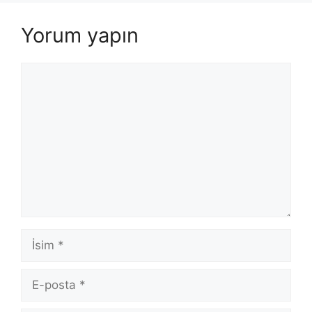
Yorum yapın
Yorum
İsim
E-
posta