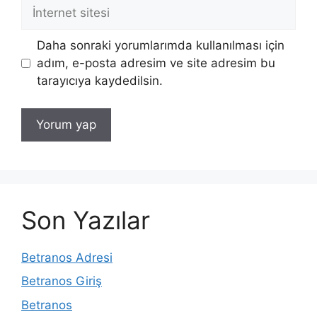
İnternet
sitesi
Daha sonraki yorumlarımda kullanılması için
adım, e-posta adresim ve site adresim bu
tarayıcıya kaydedilsin.
Son Yazılar
Betranos Adresi
Betranos Giriş
Betranos