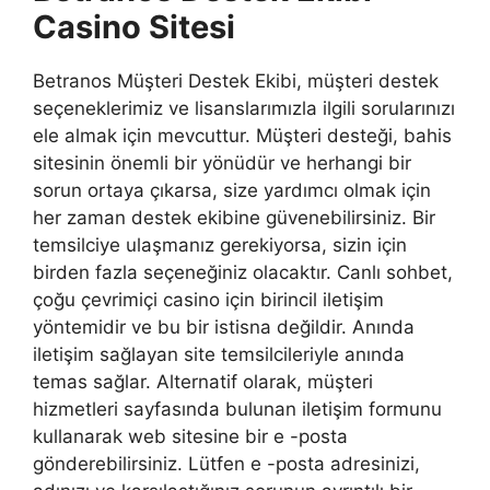
Casino Sitesi
Betranos Müşteri Destek Ekibi, müşteri destek
seçeneklerimiz ve lisanslarımızla ilgili sorularınızı
ele almak için mevcuttur. Müşteri desteği, bahis
sitesinin önemli bir yönüdür ve herhangi bir
sorun ortaya çıkarsa, size yardımcı olmak için
her zaman destek ekibine güvenebilirsiniz. Bir
temsilciye ulaşmanız gerekiyorsa, sizin için
birden fazla seçeneğiniz olacaktır. Canlı sohbet,
çoğu çevrimiçi casino için birincil iletişim
yöntemidir ve bu bir istisna değildir. Anında
iletişim sağlayan site temsilcileriyle anında
temas sağlar. Alternatif olarak, müşteri
hizmetleri sayfasında bulunan iletişim formunu
kullanarak web sitesine bir e -posta
gönderebilirsiniz. Lütfen e -posta adresinizi,