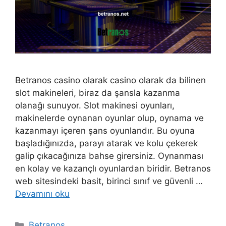
Betranos casino olarak casino olarak da bilinen
slot makineleri, biraz da şansla kazanma
olanağı sunuyor. Slot makinesi oyunları,
makinelerde oynanan oyunlar olup, oynama ve
kazanmayı içeren şans oyunlarıdır. Bu oyuna
başladığınızda, parayı atarak ve kolu çekerek
galip çıkacağınıza bahse girersiniz. Oynanması
en kolay ve kazançlı oyunlardan biridir. Betranos
web sitesindeki basit, birinci sınıf ve güvenli …
Devamını oku
Kategoriler
Betranos