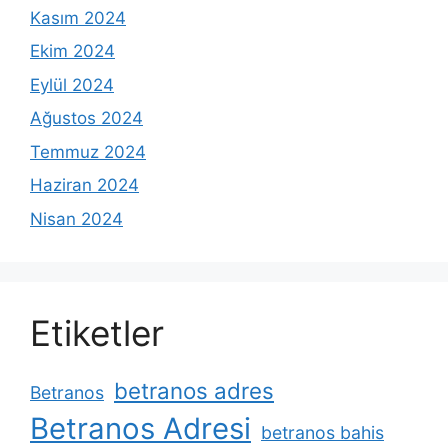
Kasım 2024
Ekim 2024
Eylül 2024
Ağustos 2024
Temmuz 2024
Haziran 2024
Nisan 2024
Etiketler
betranos adres
Betranos
Betranos Adresi
betranos bahis