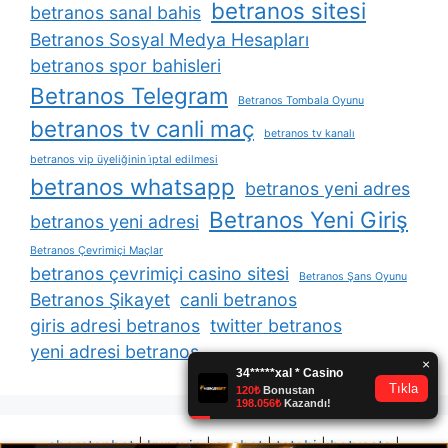
betranos sitesi
betranos sanal bahis
Betranos Sosyal Medya Hesapları
betranos spor bahisleri
Betranos Telegram
Betranos Tombala Oyunu
betranos tv canli maç
betranos tv kanalı
betranos vip üyeliğinin i̇ptal edilmesi
betranos whatsapp
betranos yeni adres
Betranos Yeni Giriş
betranos yeni adresi
Betranos Çevrimiçi Maçlar
betranos çevrimiçi casino sitesi
Betranos Şans Oyunu
Betranos Şikayet
canli betranos
giris adresi betranos
twitter betranos
yeni adresi betranos
sheratonbet
|
kupavip
|
sesbet
|
totobi
|
betvesta
|