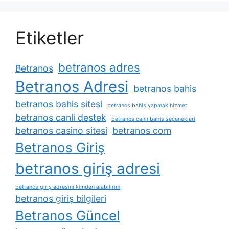
Etiketler
betranos adres
Betranos
Betranos Adresi
betranos bahis
betranos bahis sitesi
betranos bahis yapmak hizmet
betranos canli destek
betranos canlı bahis seçenekleri
betranos casino sitesi
betranos com
Betranos Giriş
betranos giriş adresi
betranos giriş adresini kimden alabilirim
betranos giriş bilgileri
Betranos Güncel