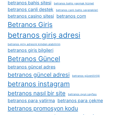
betranos bahis sitesi
betranos bahis yapmak hizmet
betranos canli destek
betranos canlı bahis seçenekleri
betranos casino sitesi
betranos com
Betranos Giriş
betranos giriş adresi
betranos giriş adresini kimden alabilirim
betranos giriş bilgileri
Betranos Güncel
betranos güncel adres
betranos güncel adresi
betranos güvenilirliği
betranos instagram
betranos nasıl bir site
betranos oyun sayfası
betranos para yatirma
betranos para çekme
betranos promosyon kodu