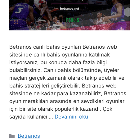
Betranos canlı bahis oyunları Betranos web
sitesinde canlı bahis oyunlarına katılmak
istiyorsanız, bu konuda daha fazla bilgi
bulabilirsiniz. Canlı bahis bölümünde, üyeler
maçları gerçek zamanlı olarak takip edebilir ve
bahis stratejileri geliştirebilir. Betranos web
sitesinde ne kadar para kazanabiliriz, Betranos
oyun meraklıları arasında en sevdikleri oyunlar
için bir site olarak popülerlik kazandı. Çok
sayıda kullanıcı …
Devamını oku
Kategoriler
Betranos