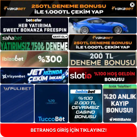
×
BETRANOS GİRİŞ İÇİN TIKLAYINIZ!