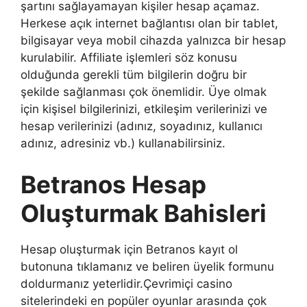
şartını sağlayamayan kişiler hesap açamaz.
Herkese açık internet bağlantısı olan bir tablet,
bilgisayar veya mobil cihazda yalnızca bir hesap
kurulabilir. Affiliate işlemleri söz konusu
olduğunda gerekli tüm bilgilerin doğru bir
şekilde sağlanması çok önemlidir. Üye olmak
için kişisel bilgilerinizi, etkileşim verilerinizi ve
hesap verilerinizi (adınız, soyadınız, kullanıcı
adınız, adresiniz vb.) kullanabilirsiniz.
Betranos Hesap
Oluşturmak Bahisleri
Hesap oluşturmak için Betranos kayıt ol
butonuna tıklamanız ve beliren üyelik formunu
doldurmanız yeterlidir.Çevrimiçi casino
sitelerindeki en popüler oyunlar arasında çok