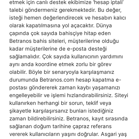
etmek için canlı destek ekibimize ‘hesap iptali’
talebi göndermeniz gerekmektedir. Bu değer,
isteği hemen değerlendirecek ve hesabın kalıcı
olarak kapatılmasına yol açacaktır. Dünya
çapında çok sayıda bahisçiye hitap eden
Betranos bahis siteleri, müşterilerine olduğu
kadar müşterilerine de e-posta desteği
sağlamalıdır. Çok sayıda kullanıcının yardımını
aynı anda koordine etmek zorlu bir görev
olabilir. Böyle bir senaryoyla karşılaşmanız
durumunda Betranos.com hesap kapatma e-
postası göndererek zaman kaybı yaşamanızı
engelleyebilir ve işlemi hızlandırabilirsiniz. Siteyi
kullanırken herhangi bir sorun, teklif veya
şikayetle karşılaşırsanız bunları istediğiniz
zaman bildirebilirsiniz. Betranos, kayıt sırasında
sağlanan doğum tarihine çapraz referans
vererek kullanıcıların yaşını doğrular. Asgari yaş