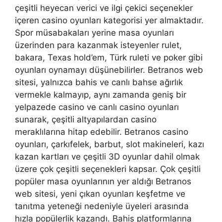
çeşitli heyecan verici ve ilgi çekici seçenekler
içeren casino oyunları kategorisi yer almaktadır.
Spor müsabakaları yerine masa oyunları
üzerinden para kazanmak isteyenler rulet,
bakara, Texas hold’em, Türk ruleti ve poker gibi
oyunları oynamayı düşünebilirler. Betranos web
sitesi, yalnızca bahis ve canlı bahse ağırlık
vermekle kalmayıp, aynı zamanda geniş bir
yelpazede casino ve canlı casino oyunları
sunarak, çeşitli altyapılardan casino
meraklılarına hitap edebilir. Betranos casino
oyunları, çarkıfelek, barbut, slot makineleri, kazı
kazan kartları ve çeşitli 3D oyunlar dahil olmak
üzere çok çeşitli seçenekleri kapsar. Çok çeşitli
popüler masa oyunlarının yer aldığı Betranos
web sitesi, yeni çıkan oyunları keşfetme ve
tanıtma yeteneği nedeniyle üyeleri arasında
hızla popülerlik kazandı. Bahis platformlarına