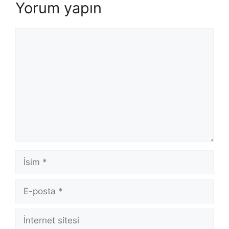
Yorum yapın
Yorum
İsim
E-
posta
İnternet
sitesi