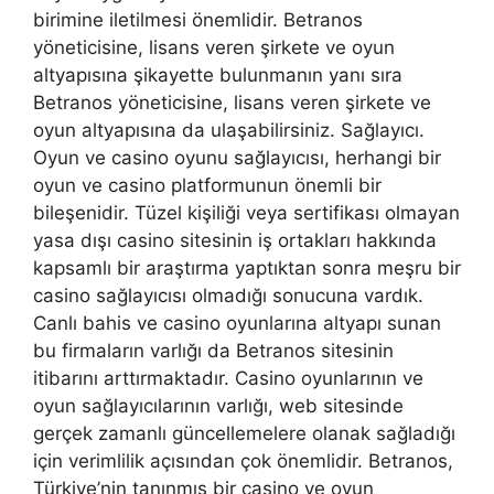
birimine iletilmesi önemlidir. Betranos
yöneticisine, lisans veren şirkete ve oyun
altyapısına şikayette bulunmanın yanı sıra
Betranos yöneticisine, lisans veren şirkete ve
oyun altyapısına da ulaşabilirsiniz. Sağlayıcı.
Oyun ve casino oyunu sağlayıcısı, herhangi bir
oyun ve casino platformunun önemli bir
bileşenidir. Tüzel kişiliği veya sertifikası olmayan
yasa dışı casino sitesinin iş ortakları hakkında
kapsamlı bir araştırma yaptıktan sonra meşru bir
casino sağlayıcısı olmadığı sonucuna vardık.
Canlı bahis ve casino oyunlarına altyapı sunan
bu firmaların varlığı da Betranos sitesinin
itibarını arttırmaktadır. Casino oyunlarının ve
oyun sağlayıcılarının varlığı, web sitesinde
gerçek zamanlı güncellemelere olanak sağladığı
için verimlilik açısından çok önemlidir. Betranos,
Türkiye’nin tanınmış bir casino ve oyun