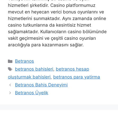
hizmetleri şirketidir. Casino platformumuz
mevcut en heyecan verici bonus oyunlarını ve
hizmetlerini sunmaktadır. Aynı zamanda online
casino tutkunlarına da kesintisiz hizmet
sağlamaktadır. Kullanıcıların casino bölümünde
vakit geçirmesini ve çeşitli casino oyunları
aracılığıyla para kazanmasını sağlar.
Kategoriler
Betranos
Etiketler
betranos bahisleri
,
betranos hesap
oluşturmak bahisleri
,
betranos para yatirma
Betranos Bahis Deneyimi
Betranos Üyelik