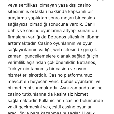
veya sertifikası olmayan yasa dışı casino
sitesinin iş ortakları hakkında kapsamlı bir
araştırma yaptıktan sonra meşru bir casino
sağlayıcısı olmadığı sonucuna vardık. Canlı
bahis ve casino oyunlarına altyapı sunan bu
firmaların varlığı da Betranos sitesinin itibarını
arttırmaktadır. Casino oyunlarının ve oyun
sağlayıcılarının varlığı, web sitesinde gerçek
zamanlı güncellemelere olanak sağladığı için
verimlilik açısından çok önemlidir. Betranos,
Türkiye’nin tanınmış bir casino ve oyun
hizmetleri şirketidir. Casino platformumuz
mevcut en heyecan verici bonus oyunlarını ve
hizmetlerini sunmaktadır. Aynı zamanda online
casino tutkunlarına da kesintisiz hizmet
sağlamaktadır. Kullanıcıların casino bölümünde
vakit geçirmesini ve çeşitli casino oyunları
aracılığıyla para kazanmasını sağlar. Üyelik