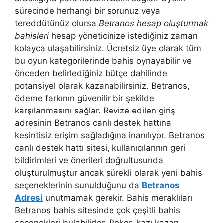
sürecinde herhangi bir sorunuz veya
tereddütünüz olursa
Betranos hesap oluşturmak
bahisleri
hesap yöneticinize istediğiniz zaman
kolayca ulaşabilirsiniz. Ücretsiz üye olarak tüm
bu oyun kategorilerinde bahis oynayabilir ve
önceden belirlediğiniz bütçe dahilinde
potansiyel olarak kazanabilirsiniz. Betranos,
ödeme farkının güvenilir bir şekilde
karşılanmasını sağlar. Revize edilen giriş
adresinin Betranos canlı destek hattına
kesintisiz erişim sağladığına inanılıyor. Betranos
canlı destek hattı sitesi, kullanıcılarının geri
bildirimleri ve önerileri doğrultusunda
oluşturulmuştur ancak sürekli olarak yeni bahis
seçeneklerinin sunulduğunu da
Betranos
Adresi
unutmamak gerekir. Bahis meraklıları
Betranos bahis sitesinde çok çeşitli bahis
seçenekleri bulabilirler. Poker, kazı kazan