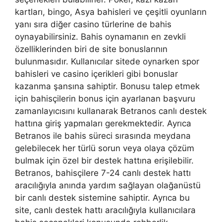
kartları, bingo, Asya bahisleri ve çeşitli oyunların
yanı sıra diğer casino türlerine de bahis
oynayabilirsiniz. Bahis oynamanın en zevkli
özelliklerinden biri de site bonuslarının
bulunmasıdır. Kullanıcılar sitede oynarken spor
bahisleri ve casino içerikleri gibi bonuslar
kazanma şansına sahiptir. Bonusu talep etmek
için bahisçilerin bonus için ayarlanan başvuru
zamanlayıcısını kullanarak Betranos canlı destek
hattına giriş yapmaları gerekmektedir. Ayrıca
Betranos ile bahis süreci sırasında meydana
gelebilecek her türlü sorun veya olaya çözüm
bulmak için özel bir destek hattına erişilebilir.
Betranos, bahisçilere 7-24 canlı destek hattı
aracılığıyla anında yardım sağlayan olağanüstü
bir canlı destek sistemine sahiptir. Ayrıca bu
site, canlı destek hattı aracılığıyla kullanıcılara