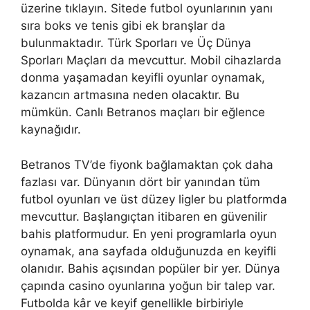
üzerine tıklayın. Sitede futbol oyunlarının yanı
sıra boks ve tenis gibi ek branşlar da
bulunmaktadır. Türk Sporları ve Üç Dünya
Sporları Maçları da mevcuttur. Mobil cihazlarda
donma yaşamadan keyifli oyunlar oynamak,
kazancın artmasına neden olacaktır. Bu
mümkün. Canlı Betranos maçları bir eğlence
kaynağıdır.
Betranos TV’de fiyonk bağlamaktan çok daha
fazlası var. Dünyanın dört bir yanından tüm
futbol oyunları ve üst düzey ligler bu platformda
mevcuttur. Başlangıçtan itibaren en güvenilir
bahis platformudur. En yeni programlarla oyun
oynamak, ana sayfada olduğunuzda en keyifli
olanıdır. Bahis açısından popüler bir yer. Dünya
çapında casino oyunlarına yoğun bir talep var.
Futbolda kâr ve keyif genellikle birbiriyle