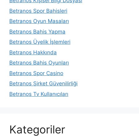
Betranos Kişisel Bilgi Dosyası
Betranos Spor Bahisleri
Betranos Oyun Masaları
Betranos Bahis Yapma
Betranos Üyelik İşlemleri
Betranos Hakkında
Betranos Bahis Oyunları
Betranos Spor Casino
Betranos Şirket Güvenilirliği
Betranos Tv Kullanıcıları
Kategoriler