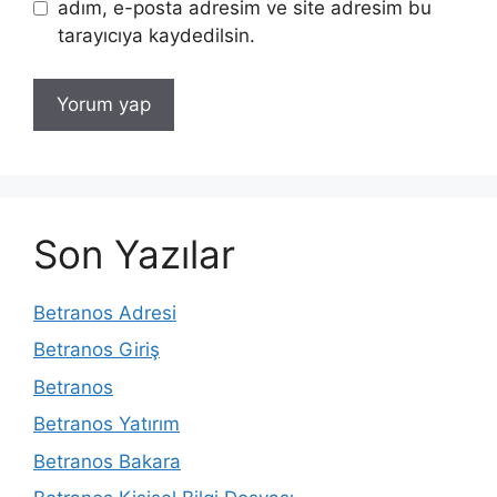
adım, e-posta adresim ve site adresim bu
tarayıcıya kaydedilsin.
Son Yazılar
Betranos Adresi
Betranos Giriş
Betranos
Betranos Yatırım
Betranos Bakara