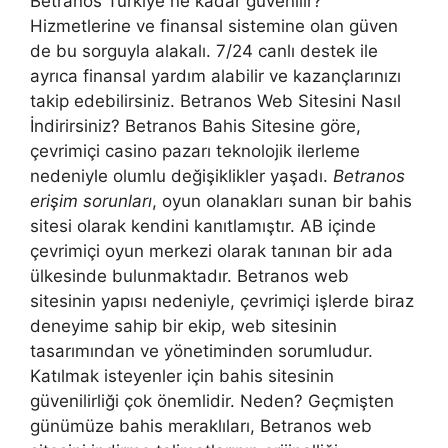
Betranos Türkiye ne kadar güvenilir?
Hizmetlerine ve finansal sistemine olan güven
de bu sorguyla alakalı. 7/24 canlı destek ile
ayrıca finansal yardım alabilir ve kazançlarınızı
takip edebilirsiniz. Betranos Web Sitesini Nasıl
İndirirsiniz? Betranos Bahis Sitesine göre,
çevrimiçi casino pazarı teknolojik ilerleme
nedeniyle olumlu değişiklikler yaşadı.
Betranos
erişim sorunları
, oyun olanakları sunan bir bahis
sitesi olarak kendini kanıtlamıştır. AB içinde
çevrimiçi oyun merkezi olarak tanınan bir ada
ülkesinde bulunmaktadır. Betranos web
sitesinin yapısı nedeniyle, çevrimiçi işlerde biraz
deneyime sahip bir ekip, web sitesinin
tasarımından ve yönetiminden sorumludur.
Katılmak isteyenler için bahis sitesinin
güvenilirliği çok önemlidir. Neden? Geçmişten
günümüze bahis meraklıları, Betranos web