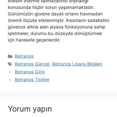
sitesini indirme talimatlarının orijinalliği
konusunda hiçbir sorun yaşamamaktadır.
Günümüzün güvene dayalı ortamı travmadan
önemli ölçüde etkilenmiştir. İnsanların sadakatini
güvence altına alan piyasa fonksiyonuna sahip
işletmeler, durumu bu düzeyde dönüştürmek
için harekete geçenlerdir.
Kategoriler
Betranos
Etiketler
Betranos Güncel
,
Betranos Lisans Bilgileri
Betranos Giriş
Betranos Twitter
Yorum yapın