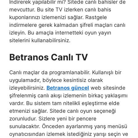
İndirerek yapılabilir mi? Sitede canlı bahisler de
mevcuttur. Bu site TV izlerken canlı bahis
kuponlarınızı izlemenizi sağlar. Rastgele
indirmelere gerek kalmadan şifreli maçları canlı
izleyin. Bu amaçla internetteki oyun yayın
sitelerini kullanabilirsiniz.
Betranos Canlı TV
Canlı maçlar da programlanabilir. Kullanışlı bir
uygulamadır, böylece kesintisiz olarak
izleyebilirsiniz.
Betranos güncel
web sitesinde
şifrelenmiş canlı akışı izlemenin birkaç yaklaşımı
vardır. Bu sistem tam nitelikli eşleştirme elde
etmenizi sağlar. Sitede canlı oyun seçeneği
zorunludur. Sizlere yeni bir pencere
sunulacaktır. Önceden ayarlanmış yarış menüsü
oynatıcısından izlemek istediğiniz yarışı seçin ve