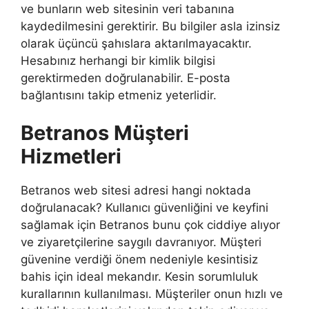
ve bunların web sitesinin veri tabanına
kaydedilmesini gerektirir. Bu bilgiler asla izinsiz
olarak üçüncü şahıslara aktarılmayacaktır.
Hesabınız herhangi bir kimlik bilgisi
gerektirmeden doğrulanabilir. E-posta
bağlantısını takip etmeniz yeterlidir.
Betranos Müşteri
Hizmetleri
Betranos web sitesi adresi hangi noktada
doğrulanacak? Kullanıcı güvenliğini ve keyfini
sağlamak için Betranos bunu çok ciddiye alıyor
ve ziyaretçilerine saygılı davranıyor. Müşteri
güvenine verdiği önem nedeniyle kesintisiz
bahis için ideal mekandır. Kesin sorumluluk
kurallarının kullanılması. Müşteriler onun hızlı ve