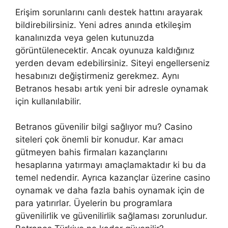
Erişim sorunlarını canlı destek hattını arayarak
bildirebilirsiniz. Yeni adres anında etkileşim
kanalınızda veya gelen kutunuzda
görüntülenecektir. Ancak oyunuza kaldığınız
yerden devam edebilirsiniz. Siteyi engellerseniz
hesabınızı değiştirmeniz gerekmez. Aynı
Betranos hesabı artık yeni bir adresle oynamak
için kullanılabilir.
Betranos güvenilir bilgi sağlıyor mu? Casino
siteleri çok önemli bir konudur. Kar amacı
gütmeyen bahis firmaları kazançlarını
hesaplarına yatırmayı amaçlamaktadır ki bu da
temel nedendir. Ayrıca kazançlar üzerine casino
oynamak ve daha fazla bahis oynamak için de
para yatırırlar. Üyelerin bu programlara
güvenilirlik ve güvenilirlik sağlaması zorunludur.