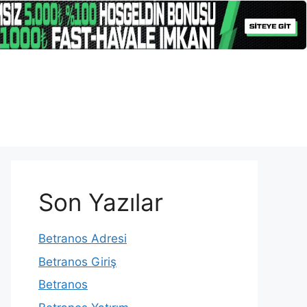
Son Yazılar
Betranos Adresi
Betranos Giriş
Betranos