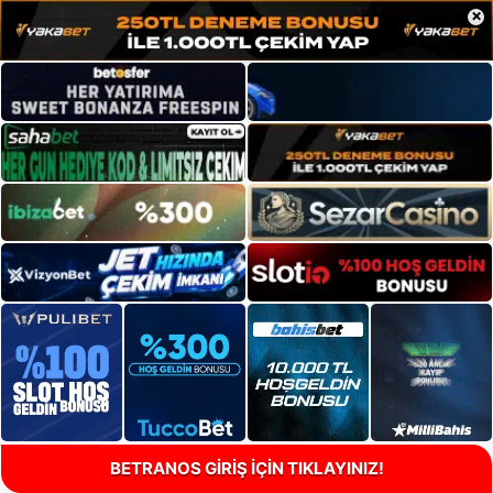
×
BETRANOS GİRİŞ İÇİN TIKLAYINIZ!