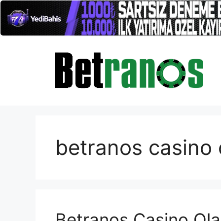
İçeriğe
atla
betranos casino 
Betranos Casino Ola